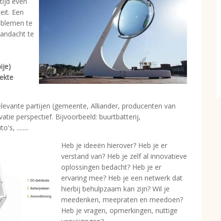
ltijd even
eit. Een
oblemen te
aandacht te
ije)
ekte
elevante partijen (gemeente, Alliander, producenten van
tie perspectief. Bijvoorbeeld: buurtbatterij,
, ........
Heb je ideeën hierover? Heb je er
verstand van? Heb je zelf al innovatieve
oplossingen bedacht? Heb je er
ervaring mee? Heb je een netwerk dat
hierbij behulpzaam kan zijn? Wil je
meedenken, meepraten en meedoen?
Heb je vragen, opmerkingen, nuttige