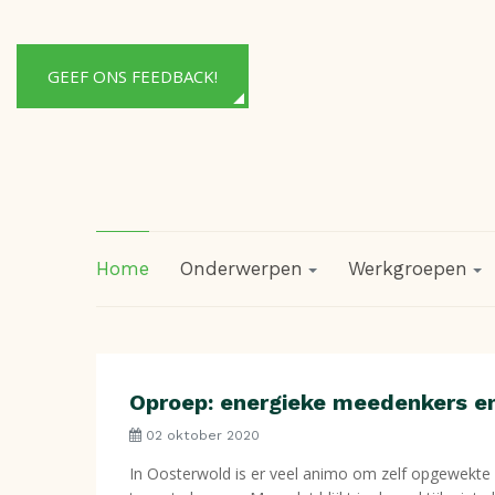
GEEF ONS FEEDBACK!
Home
Onderwerpen
Werkgroepen
Oproep: energieke meedenkers e
02 oktober 2020
In Oosterwold is er veel animo om zelf opgewekte