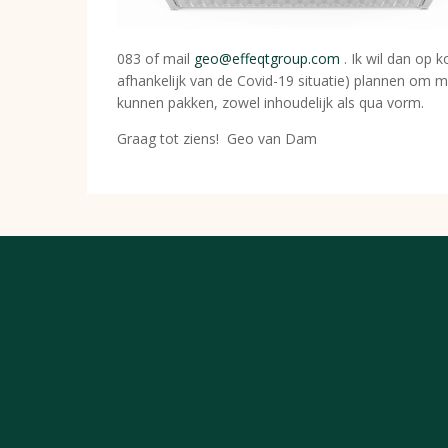
083 of mail
geo@effeqtgroup.com
. Ik wil dan op k
afhankelijk van de Covid-19 situatie) plannen om m
kunnen pakken, zowel inhoudelijk als qua vorm.
Graag tot ziens! Geo van Dam