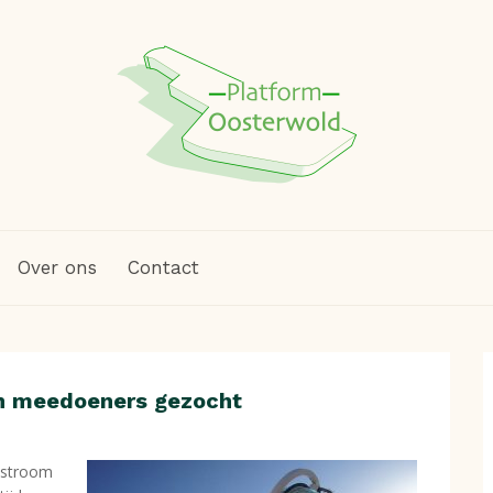
Over ons
Contact
n meedoeners gezocht
 stroom