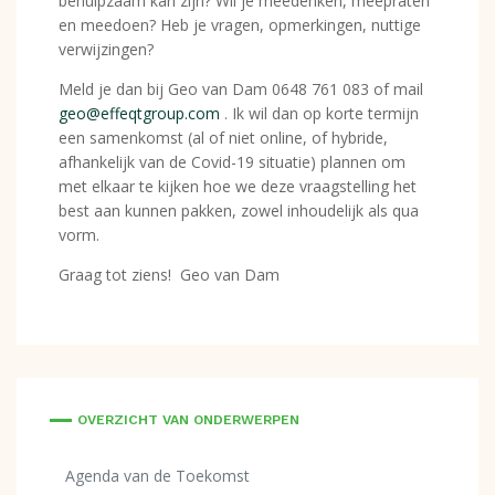
behulpzaam kan zijn? Wil je meedenken, meepraten
en meedoen? Heb je vragen, opmerkingen, nuttige
verwijzingen?
Meld je dan bij Geo van Dam 0648 761 083 of mail
geo@effeqtgroup.com
. Ik wil dan op korte termijn
een samenkomst (al of niet online, of hybride,
afhankelijk van de Covid-19 situatie) plannen om
met elkaar te kijken hoe we deze vraagstelling het
best aan kunnen pakken, zowel inhoudelijk als qua
vorm.
Graag tot ziens! Geo van Dam
OVERZICHT VAN ONDERWERPEN
Agenda van de Toekomst