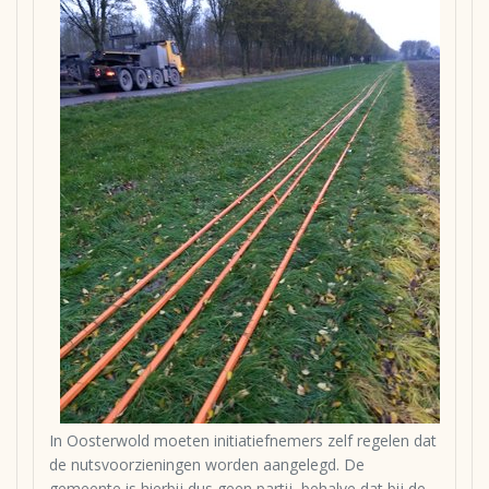
In Oosterwold moeten initiatiefnemers zelf regelen dat
de nutsvoorzieningen worden aangelegd. De
gemeente is hierbij dus geen partij, behalve dat bij de