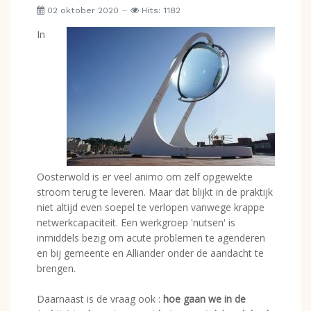
02 oktober 2020
Hits: 1182
In
Oosterwold is er veel animo om zelf opgewekte
stroom terug te leveren. Maar dat blijkt in de praktijk
niet altijd even soepel te verlopen vanwege krappe
netwerkcapaciteit. Een werkgroep 'nutsen' is
inmiddels bezig om acute problemen te agenderen
en bij gemeente en Alliander onder de aandacht te
brengen.
Daarnaast is de vraag ook :
hoe gaan we in de