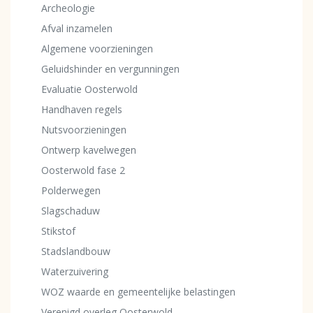
Archeologie
Afval inzamelen
Algemene voorzieningen
Geluidshinder en vergunningen
Evaluatie Oosterwold
Handhaven regels
Nutsvoorzieningen
Ontwerp kavelwegen
Oosterwold fase 2
Polderwegen
Slagschaduw
Stikstof
Stadslandbouw
Waterzuivering
WOZ waarde en gemeentelijke belastingen
Verenigd overleg Oosterwold