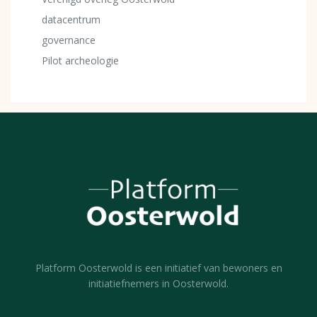
datacentrum
governance
Pilot archeologie
Platform Oosterwold is een initiatief van bewoners en
initiatiefnemers in Oosterwold.