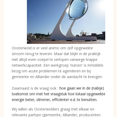
Oosterwold is er veel animo om zelf opgewekte
stroom terug te leveren. Maar dat blijkt in de praktijk
niet altijd even soepel te verlopen vanwege krappe
netwerkcapaciteit. Een werkgroep 'nutsen' is inmiddels
bezig om acute problemen te agenderen en bij
gemeente en Alliander onder de aandacht te brengen.
Daarnaast is de vraag ook :
hoe gaan we in de (nabije)
toekomst om met het vraagstuk hoe lokaal opgewekte
energie beter, slimmer, efficiënter e.d. te benutten.
Wij willen als Oosterwolders graag met elkaar en
relevante partijen (gemeente, Alliander, producenten