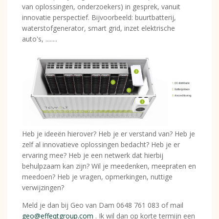
van oplossingen, onderzoekers) in gesprek, vanuit
innovatie perspectief. Bijvoorbeeld: buurtbatterij,
waterstofgenerator, smart grid, inzet elektrische
auto's, ........
Heb je ideeën hierover? Heb je er verstand van? Heb je
zelf al innovatieve oplossingen bedacht? Heb je er
ervaring mee? Heb je een netwerk dat hierbij
behulpzaam kan zijn? Wil je meedenken, meepraten en
meedoen? Heb je vragen, opmerkingen, nuttige
verwijzingen?
Meld je dan bij Geo van Dam 0648 761 083 of mail
geo@effeqtgroup.com
. Ik wil dan op korte termijn een