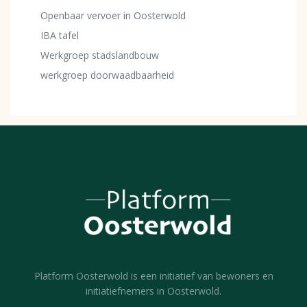
Openbaar vervoer in Oosterwold
IBA tafel
Werkgroep stadslandbouw
werkgroep doorwaadbaarheid
Platform Oosterwold is een initiatief van bewoners en
initiatiefnemers in Oosterwold.