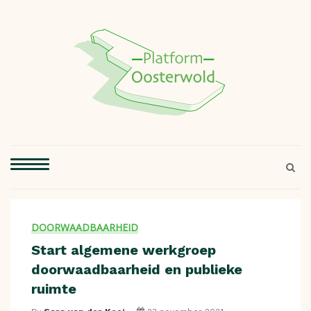
DOORWAADBAARHEID
Start algemene werkgroep
doorwaadbaarheid en publieke
ruimte